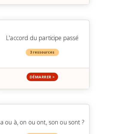
L'accord du participe passé
3 ressources
DÉMARRER >
a ou à, on ou ont, son ou sont ?