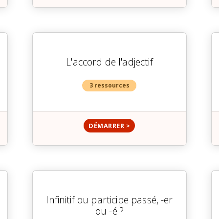
L'accord de l'adjectif
3 ressources
DÉMARRER >
Infinitif ou participe passé, -er
ou -é ?