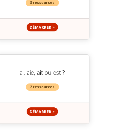
3 ressources
DÉMARRER >
ai, aie, ait ou est ?
2 ressources
DÉMARRER >