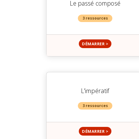
Le passé composé
3 ressources
DÉMARRER >
L'impératif
3 ressources
DÉMARRER >