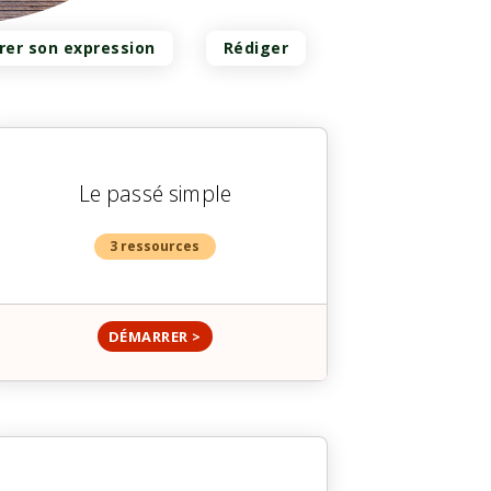
rer son expression
Rédiger
Le passé simple
3 ressources
DÉMARRER >