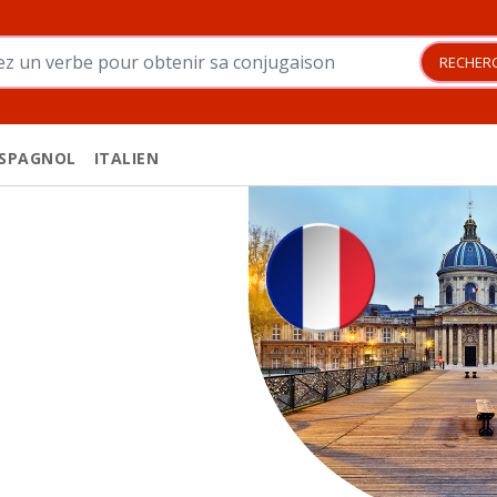
Your search
RECHER
SPAGNOL
ITALIEN