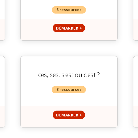
3 ressources
DÉMARRER >
ces, ses, s'est ou c'est ?
3 ressources
DÉMARRER >