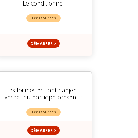
Le conditionnel
3 ressources
DÉMARRER >
Les formes en -ant : adjectif
verbal ou participe présent ?
3 ressources
DÉMARRER >