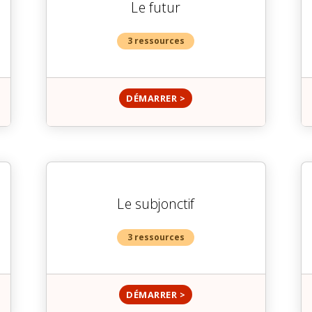
Le futur
3 ressources
DÉMARRER >
Le subjonctif
3 ressources
DÉMARRER >