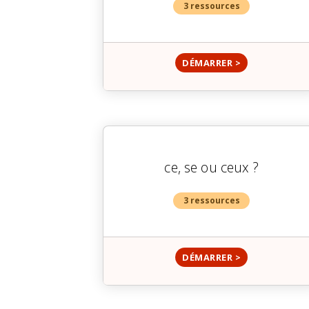
3 ressources
DÉMARRER >
ce, se ou ceux ?
3 ressources
DÉMARRER >