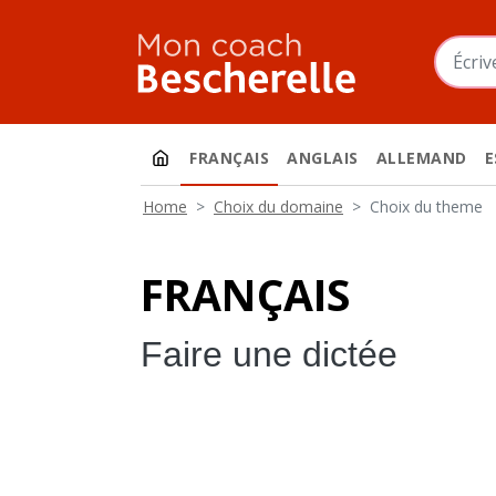
Aller au contenu principal
FRANÇAIS
ANGLAIS
ALLEMAND
E
Home
Choix du domaine
Choix du theme
français
Faire une dictée