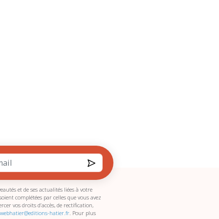
utés et de ses actualités liées à votre
soient complétées par celles que vous avez
r vos droits d’accès, de rectification,
webhatier@editions-hatier.fr
. Pour plus