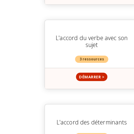
L'accord du verbe avec son
sujet
3 ressources
DÉMARRER >
L'accord des déterminants