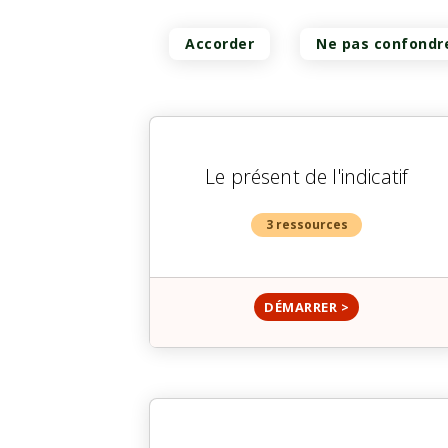
Accorder
Ne pas confondr
Le présent de l'indicatif
3 ressources
DÉMARRER >