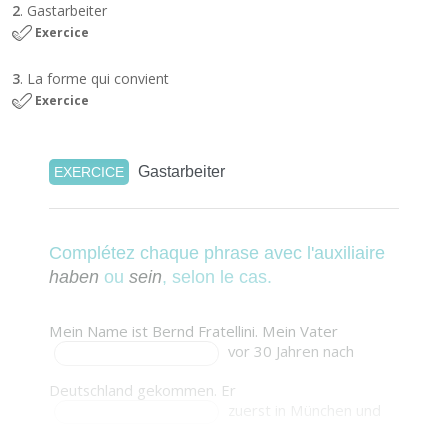
2
. Gastarbeiter
Exercice
3
. La forme qui convient
Exercice
Gastarbeiter
EXERCICE
Complétez chaque phrase avec l'auxiliaire
haben
ou
sein
, selon le cas.
Mein Name ist Bernd Fratellini. Mein Vater
vor 30 Jahren nach
Deutschland gekommen. Er
zuerst in München und