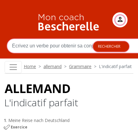
Aller au contenu principal
Your search
RECHERCHER
Home
allemand
Grammaire
L'indicatif parfait
allemand
L'indicatif parfait
1
. Meine Reise nach Deutschland
Exercice