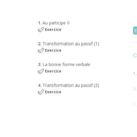
1
. Au participe II
Exercice
2
. Transformation au passif (1)
Exercice
C
3
. La bonne forme verbale
Exercice
1
4
. Transformation au passif (2)
2
Exercice
3
4
5