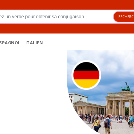
Your search
RECHERC
SPAGNOL
ITALIEN