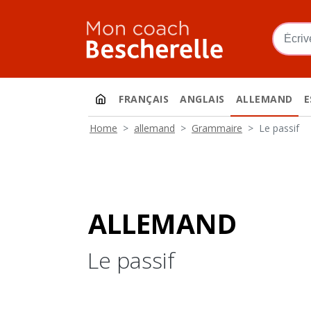
Aller au contenu principal
FRANÇAIS
ANGLAIS
ALLEMAND
E
Home
allemand
Grammaire
Le passif
allemand
Le passif